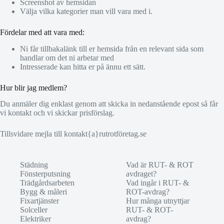
Screenshot av hemsidan
Välja vilka kategorier man vill vara med i.
Fördelar med att vara med:
Ni får tillbakalänk till er hemsida från en relevant sida som
handlar om det ni arbetar med
Intresserade kan hitta er på ännu ett sätt.
Hur blir jag medlem?
Du anmäler dig enklast genom att skicka in nedanstående epost så får
vi kontakt och vi skickar prisförslag.
Tillsvidare mejla till kontakt{a}rutrotföretag.se
Städning
Vad är RUT- & ROT
Fönsterputsning
avdraget?
Trädgårdsarbeten
Vad ingår i RUT- &
Bygg & måleri
ROT-avdrag?
Fixartjänster
Hur många utnyttjar
Solceller
RUT- & ROT-
Elektriker
avdrag?