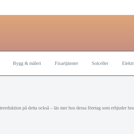
Bygg & måleri
Fixartjänster
Solceller
Elektr
ttereduktion på detta också – läs mer hos dessa företag som erbjuder bra