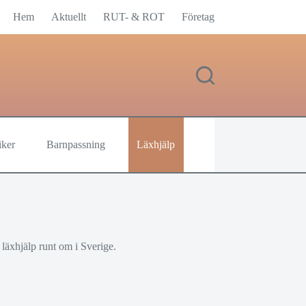
Hem
Aktuellt
RUT- & ROT
Företag
iker
Barnpassning
Läxhjälp
 läxhjälp runt om i Sverige.