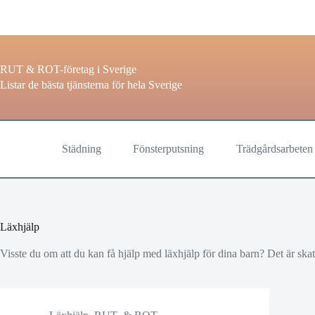
Hoppa
till
innehåll
RUT & ROT-företag i Sverige
Listar de bästa tjänsterna för hela Sverige
Städning
Fönsterputsning
Trädgårdsarbeten
Läxhjälp
Visste du om att du kan få hjälp med läxhjälp för dina barn? Det är ska